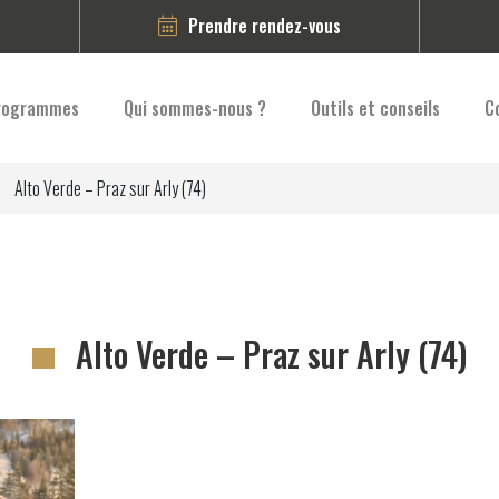
Prendre rendez-vous
rogrammes
Qui sommes-nous ?
Outils et conseils
C
Alto Verde – Praz sur Arly (74)
Alto Verde – Praz sur Arly (74)