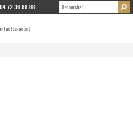
04 72 36 88 88
ontactez-nous !