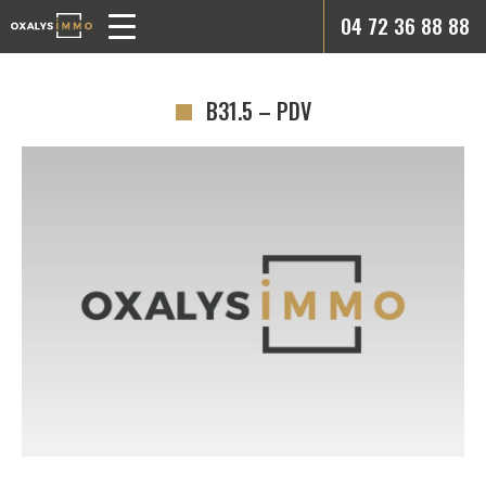
04 72 36 88 88
B31.5 – PDV