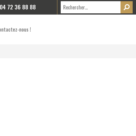
04 72 36 88 88
ontactez-nous !