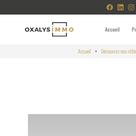
Accueil
P
Accueil
Découvrez nos réfé