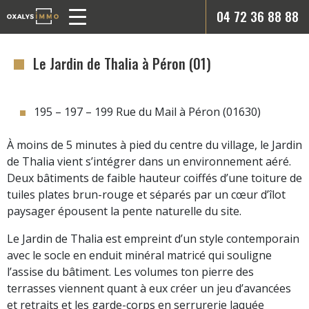
04 72 36 88 88
Le Jardin de Thalia à Péron (01)
195 – 197 – 199 Rue du Mail à Péron (01630)
À moins de 5 minutes à pied du centre du village, le Jardin
de Thalia vient s’intégrer dans un environnement aéré.
Deux bâtiments de faible hauteur coiffés d’une toiture de
tuiles plates brun-rouge et séparés par un cœur d’îlot
paysager épousent la pente naturelle du site.
Le Jardin de Thalia est empreint d’un style contemporain
avec le socle en enduit minéral matricé qui souligne
l’assise du bâtiment. Les volumes ton pierre des
terrasses viennent quant à eux créer un jeu d’avancées
et retraits et les garde-corps en serrurerie laquée